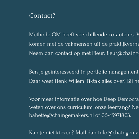
Contact?
Methode OM heeft verschillende co-auteurs. W
komen met de vakmensen uit de praktijkverh
Neem dan contact op met Fleur:
fleur@chaing
Ben je geïnteresseerd in portfoliomanagemen
Daar weet Henk Willem Tiktak alles over!
Bij h
Voor meer informatie over hoe Deep Democracy
weten over ons curriculum, onze leergang?
Nee
babette@chaingemakers.nl
of 06-45971803.
Kan je niet kiezen? Mail dan
info@chaingemak