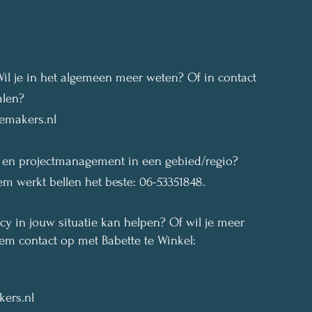
il je in het algemeen meer weten? Of in contact
alen?
emakers.nl
t en projectmanagement in een gebied/regio?
em werkt bellen het beste: 06-53351848.
 in jouw situatie kan helpen? Of wil je meer
m contact op met Babette te Winkel:
ers.nl