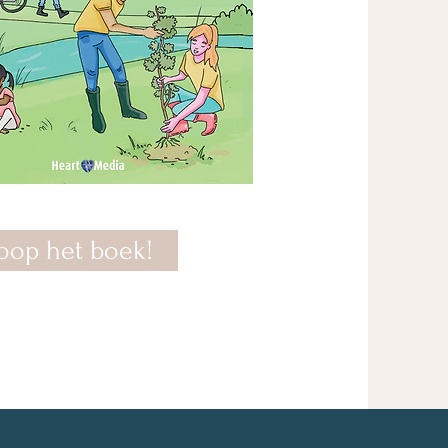
oop het boek!