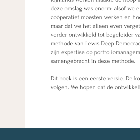
deze omslag was enorm: alsof we eig
coöperatief moesten werken en hoe
maar dat we het alleen even verget
verder ontwikkeld tot begeleider v
methode van Lewis Deep Democracy
zijn expertise op portfoliomanagem
samengebracht in deze methode.
Dit boek is een eerste versie. De 
volgen. We hopen dat de ontwikkel