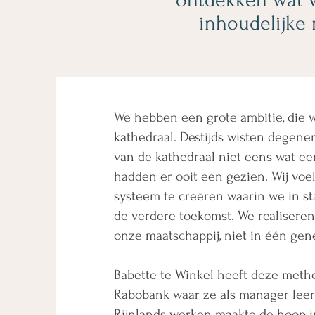
inhoudelijke
We hebben een grote ambitie, die 
kathedraal. Destijds wisten degene
van de kathedraal niet eens wat ee
hadden er ooit een gezien. Wij voe
systeem te creëren waarin we in st
de verdere toekomst. We realiseren 
onze maatschappij, niet in één gene
Babette te Winkel heeft deze metho
Rabobank waar ze als manager leer
Rijnlands werken maakte de hoop i