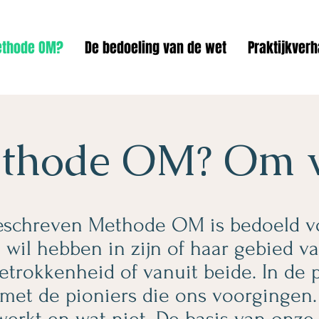
thode OM?
De bedoeling van de wet
Praktijkverh
thode OM? Om 
eschreven Methode OM is bedoeld v
 wil hebben in zijn of haar gebied va
etrokkenheid of vanuit beide. In de 
 met de pioniers die ons voorgingen
erkt en wat niet. De basis van onze