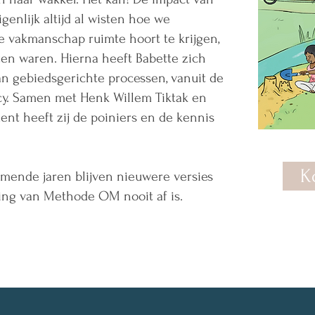
enlijk altijd al wisten hoe we
 vakmanschap ruimte hoort te krijgen,
en waren. Hierna heeft Babette zich
an gebiedsgerichte processen, vanuit de
. Samen met Henk Willem Tiktak en
ent heeft zij de poiniers en de kennis
K
komende jaren blijven nieuwere versies
ing van Methode OM nooit af is.