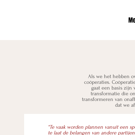
Me
Als we het hebben ov
coöperaties. Coöperati
gaat een basis zijn
transformatie die o
transformeren van onafh
dat we af
“
Te vaak worden plannen vanuit een spec
te laat de belangen van andere partij