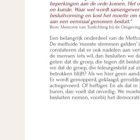
beperkingen aan de orde komen. Het o
en kunde. Waar wel wordt samengewerkt,
besluitvorming en kost het moeite om 
aan een eenmaal genomen besluit."
Bron: Memorie van Toelichting bij de Omgevingsw
Een belangrijk onderdeel van de Meth
De methode ‘meeste stemmen gelden’ i
constateren dat er ook nadelen aan ve
de mensen iets wil, dan besluiten we da
geten dat de groep, die tegen dit beslui
we dat de groep, die teleurgesteld zal z
betrokken blijft? Als we hier geen aand
Er wordt gemopperd, geklaagd, geroddeld
actiegevoerd. Of heftiger. En als dat in
buren, dan voelt dat onveilig. We moe
besluiten nemen, voorbij het democra