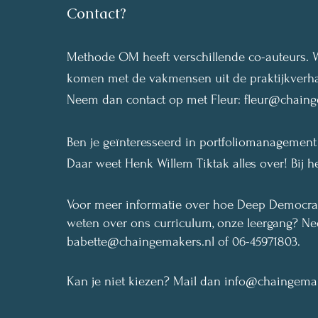
Contact?
Methode OM heeft verschillende co-auteurs. W
komen met de vakmensen uit de praktijkverh
Neem dan contact op met Fleur:
fleur@chaing
Ben je geïnteresseerd in portfoliomanagemen
Daar weet Henk Willem Tiktak alles over!
Bij h
Voor meer informatie over hoe Deep Democracy
weten over ons curriculum, onze leergang?
Nee
babette@chaingemakers.nl
of 06-45971803.
Kan je niet kiezen? Mail dan
info@chaingemak