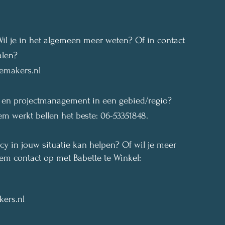
il je in het algemeen meer weten? Of in contact
alen?
emakers.nl
t en projectmanagement in een gebied/regio?
em werkt bellen het beste: 06-53351848.
 in jouw situatie kan helpen? Of wil je meer
m contact op met Babette te Winkel:
ers.nl